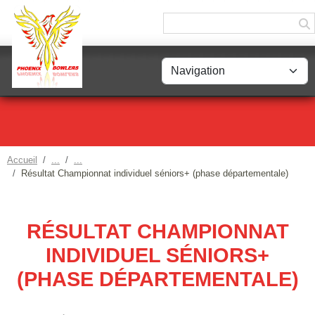
Panneau de gestion des cookies
Accueil
Résultat Championnat individuel séniors+ (phase départementale)
RÉSULTAT CHAMPIONNAT
INDIVIDUEL SÉNIORS+
(PHASE DÉPARTEMENTALE)