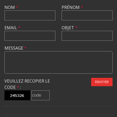
NOM
*
PRÉNOM
*
EMAIL
*
OBJET
*
MESSAGE
*
VEUILLEZ RECOPIER LE
ENVOYER
CODE
*
: