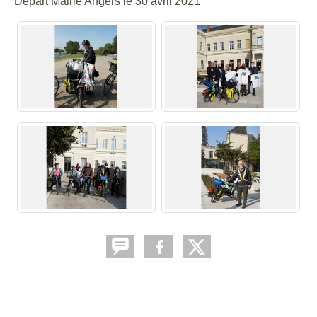
Départ Mairie Angers le 30 avril 2021