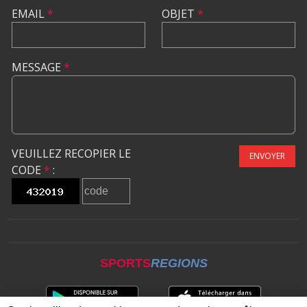
EMAIL
*
OBJET
*
MESSAGE
*
VEUILLEZ RECOPIER LE
ENVOYER
CODE
*
:
SPORTS
REGIONS