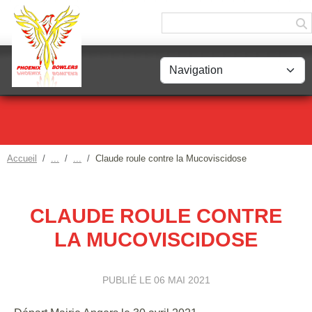
Panneau de gestion des cookies
Accueil
Claude roule contre la Mucoviscidose
CLAUDE ROULE CONTRE
LA MUCOVISCIDOSE
PUBLIÉ LE
06 MAI 2021