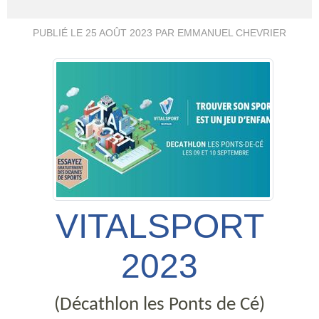
PUBLIÉ LE
25 AOÛT 2023
PAR EMMANUEL CHEVRIER
VITALSPORT
2023
(Décathlon les Ponts de Cé)