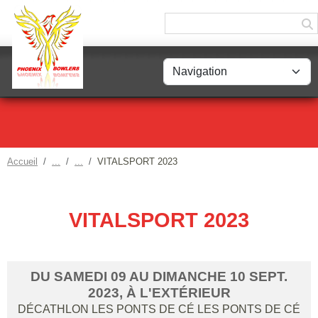
Panneau de gestion des cookies
Accueil
VITALSPORT 2023
VITALSPORT 2023
DU
SAMEDI
09
AU
DIMANCHE
10
SEPT.
2023
, À L'EXTÉRIEUR
DÉCATHLON LES PONTS DE CÉ
LES PONTS DE CÉ