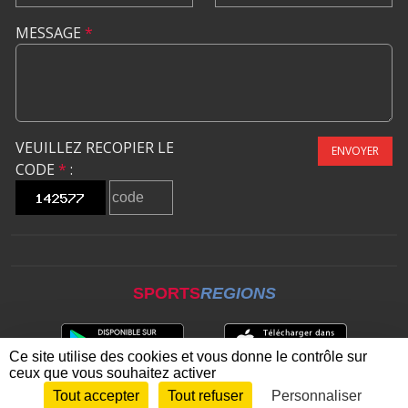
MESSAGE
*
VEUILLEZ RECOPIER LE
ENVOYER
CODE
*
:
SPORTS
REGIONS
Ce site utilise des cookies et vous donne le contrôle sur
ceux que vous souhaitez activer
Tout accepter
Tout refuser
Personnaliser
Envie de participer ?
CONNEXION