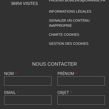
PHOENIX.BOWLERS@ORANGE.FR
36954
VISITES
INFORMATIONS LÉGALES
SIGNALER UN CONTENU
INAPPROPRIÉ
CHARTE COOKIES
GESTION DES COOKIES
NOUS CONTACTER
NOM
*
PRÉNOM
*
EMAIL
*
OBJET
*