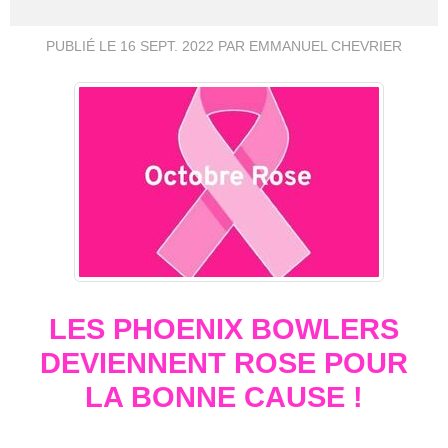
PUBLIÉ LE
16 SEPT. 2022
PAR EMMANUEL CHEVRIER
LES PHOENIX BOWLERS
DEVIENNENT ROSE POUR
LA BONNE CAUSE !