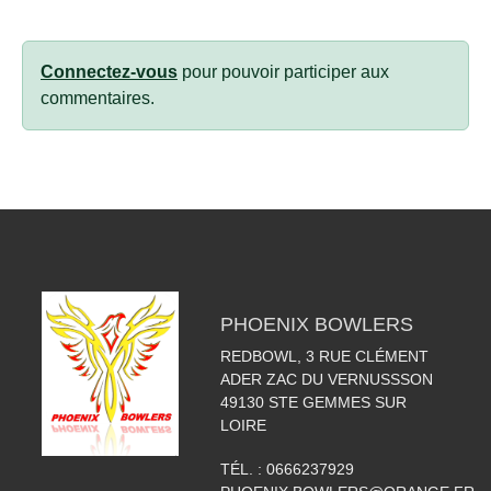
Connectez-vous
pour pouvoir participer aux
commentaires.
PHOENIX BOWLERS
REDBOWL, 3 RUE CLÉMENT
ADER ZAC DU VERNUSSSON
49130
STE GEMMES SUR
LOIRE
TÉL. :
0666237929