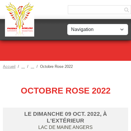
Panneau de gestion des cookies
Accueil
Octobre Rose 2022
OCTOBRE ROSE 2022
LE
DIMANCHE
09
OCT.
2022
, À
L'EXTÉRIEUR
LAC DE MAINE
ANGERS