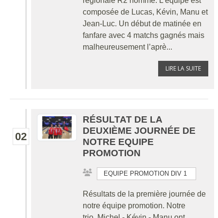
régionale R2 homme. L’équipe est
composée de Lucas, Kévin, Manu et
Jean-Luc. Un début de matinée en
fanfare avec 4 matchs gagnés mais
malheureusement l’aprè...
LIRE LA SUITE
RÉSULTAT DE LA
DEUXIÈME JOURNÉE DE
02
NOTRE EQUIPE
PROMOTION
EQUIPE PROMOTION DIV 1
Résultats de la première journée de
notre équipe promotion. Notre
trio, Michel - Kévin - Manu ont