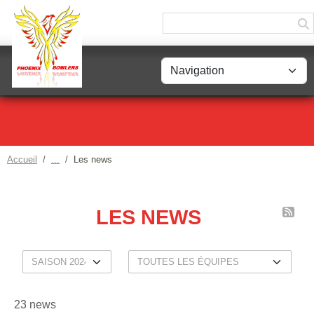
Panneau de gestion des cookies
Accueil
Les news
LES NEWS
23 news