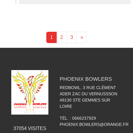
1
2
3
»
PHOENIX BOWLERS
REDBOWL, 3 RUE CLÉMENT
ADER ZAC DU VERNUSSSON
49130
STE GEMMES SUR
LOIRE
TÉL. :
0666237929
PHOENIX.BOWLERS@ORANGE.FR
37054
VISITES