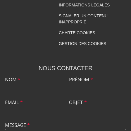
INFORMATIONS LÉGALES
SIGNALER UN CONTENU
INAPPROPRIÉ
CHARTE COOKIES
GESTION DES COOKIES
NOUS CONTACTER
NOM
*
PRÉNOM
*
EMAIL
*
OBJET
*
MESSAGE
*