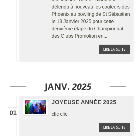
défendu à nouveau les couleurs des
Phoenix au bowling de St Sébastien
le 18 Janvier 2025 pour cette
deuxième étape du Championnat
des Clubs Promotion en...
LIRE LA SUITE
JANV.
2025
JOYEUSE ANNÉE 2025
01
clic clic
LIRE LA SUITE