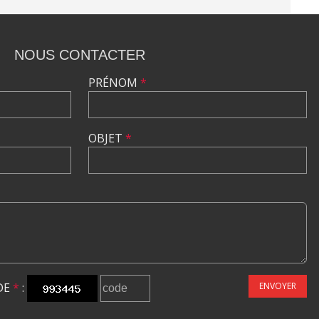
NOUS CONTACTER
PRÉNOM
*
OBJET
*
DE
*
:
ENVOYER