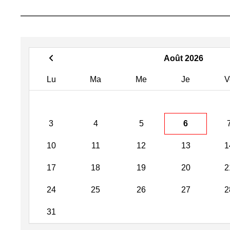
Août 2026
Lu
Ma
Me
Je
V
3
4
5
6
10
11
12
13
1
17
18
19
20
2
24
25
26
27
2
31