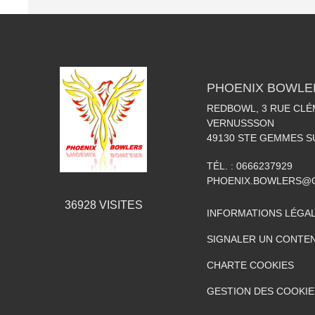
PHOENIX BOWLE
REDBOWL, 3 RUE CLÉ
VERNUSSSON
49130
STE GEMMES S
TÉL. :
0666237929
PHOENIX.BOWLERS@
36928
VISITES
INFORMATIONS LÉGA
SIGNALER UN CONTEN
CHARTE COOKIES
GESTION DES COOKIE